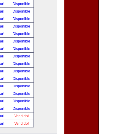
tar!
Disponible
tar!
Disponible
tar!
Disponible
tar!
Disponible
tar!
Disponible
tar!
Disponible
tar!
Disponible
tar!
Disponible
tar!
Disponible
tar!
Disponible
tar!
Disponible
tar!
Disponible
tar!
Disponible
tar!
Disponible
tar!
Disponible
tar!
Vendido!
tar!
Vendido!