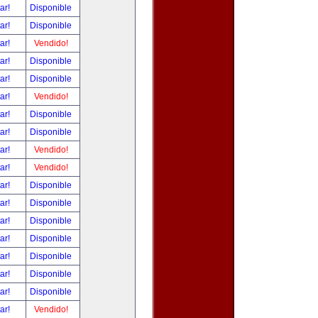
tar!
Disponible
tar!
Disponible
tar!
Vendido!
tar!
Disponible
tar!
Disponible
tar!
Vendido!
tar!
Disponible
tar!
Disponible
tar!
Vendido!
tar!
Vendido!
tar!
Disponible
tar!
Disponible
tar!
Disponible
tar!
Disponible
tar!
Disponible
tar!
Disponible
tar!
Disponible
tar!
Vendido!