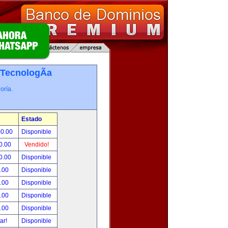
TecnologÃ­a
oría.
Estado
00.00
Disponible
0.00
Vendido!
0.00
Disponible
.00
Disponible
.00
Disponible
.00
Disponible
.00
Disponible
tar!
Disponible