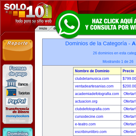
Dominios de la Categoría -
A
26 dominios en esta categ
Mostrando 1 de 26
Nombre de Dominio
Precio
clubdelamusica.com
$799.0
ventadeartesanias.com
$200.0
academiadefotografia.com
Ofertar
actuacion.org
Ofertar
clubdefotografia.com
Ofertar
cursodecine.com
Ofertar
e-teatro.com
Ofertar
escribirunlibro.com
Ofertar