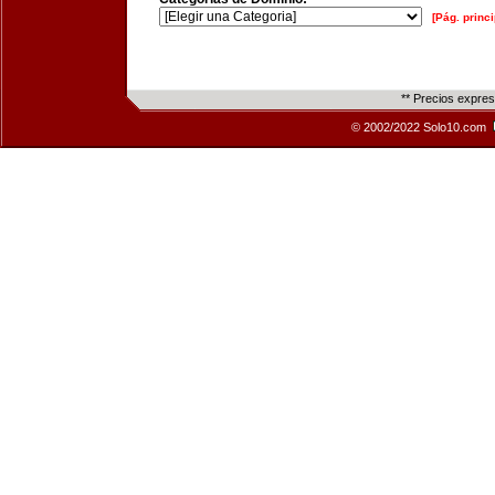
[Pág. princi
** Precios expre
© 2002/2022 Solo10.com