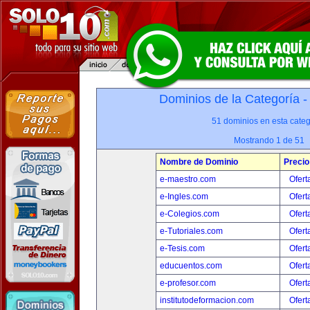
Dominios de la Categoría 
51 dominios en esta categ
Mostrando 1 de 51
Nombre de Dominio
Precio
e-maestro.com
Ofert
e-Ingles.com
Ofert
e-Colegios.com
Ofert
e-Tutoriales.com
Ofert
e-Tesis.com
Ofert
educuentos.com
Ofert
e-profesor.com
Ofert
institutodeformacion.com
Ofert