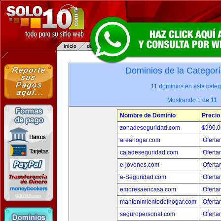
Dominios de la Categorí
11 dominios en esta categ
Mostrando 1 de 11
Nombre de Dominio
Precio
zonadeseguridad.com
$990.
areahogar.com
Oferta
cajadeseguridad.com
Oferta
e-jovenes.com
Oferta
e-Seguridad.com
Oferta
empresaencasa.com
Oferta
mantenimientodelhogar.com
Oferta
seguropersonal.com
Oferta