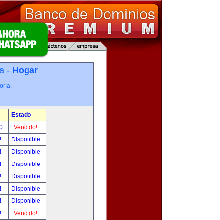
a -
Hogar
oría.
Estado
00
Vendido!
r!
Disponible
r!
Disponible
r!
Disponible
r!
Disponible
r!
Disponible
r!
Disponible
r!
Vendido!