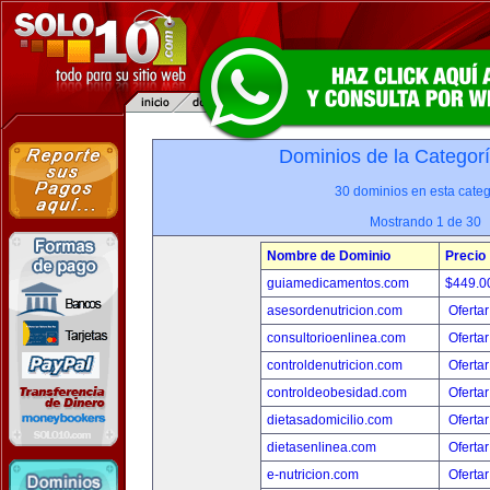
Dominios de la Categor
30 dominios en esta categ
Mostrando 1 de 30
Nombre de Dominio
Precio
guiamedicamentos.com
$449.
asesordenutricion.com
Ofertar
consultorioenlinea.com
Ofertar
controldenutricion.com
Ofertar
controldeobesidad.com
Ofertar
dietasadomicilio.com
Ofertar
dietasenlinea.com
Ofertar
e-nutricion.com
Ofertar