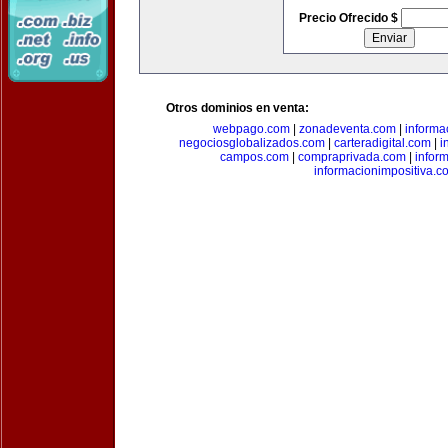
Precio Ofrecido $
Otros dominios en venta:
webpago.com
|
zonadeventa.com
|
inform
negociosglobalizados.com
|
carteradigital.com
|
i
campos.com
|
compraprivada.com
|
infor
informacionimpositiva.c