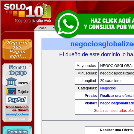
negociosglobaliz
El dueño de este dominio lo ha
Mayusculas:
NEGOCIOSGLOBAL
Minusculas:
negociosglobalizad
Longitud:
20 caracteres
Categorias:
Negocios
Precio:
Realizar una oferta!
Visitar!
negociosglobaliza
Serán consideradas ofer
Realizar una Oferta