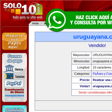
uruguayana.
Vendido!
Mayusculas:
URUGUAYAN
Minusculas:
uruguayana.
Longitud:
10 caracteres
Categorias:
PaÃ­ses y Ci
Precio:
Realizar una 
Visitar!
uruguayana.
Serán consideradas ofer