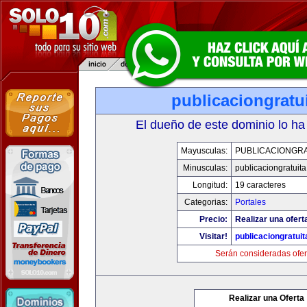
publicaciongratu
El dueño de este dominio lo ha
Mayusculas:
PUBLICACIONGRA
Minusculas:
publicaciongratuit
Longitud:
19 caracteres
Categorias:
Portales
Precio:
Realizar una ofert
Visitar!
publicaciongratui
Serán consideradas ofer
Realizar una Oferta