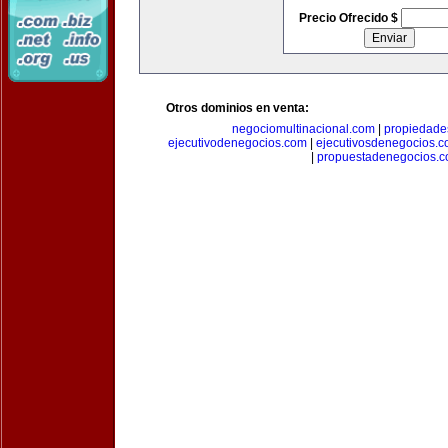
Precio Ofrecido $
Otros dominios en venta:
negociomultinacional.com
|
propiedades
ejecutivodenegocios.com
|
ejecutivosdenegocios.
|
propuestadenegocios.