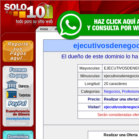
ejecutivosdenego
El dueño de este dominio lo ha
Mayusculas:
EJECUTIVOSDENE
Minusculas:
ejecutivosdenegoci
Longitud:
20 caracteres
Categorias:
Negocios
,
Profesion
Precio:
Realizar una oferta!
Visitar!
ejecutivosdenegoc
Serán consideradas ofer
Realizar una Oferta