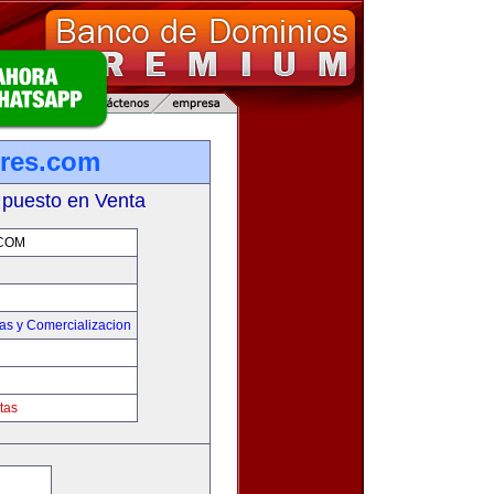
res.com
 puesto en Venta
COM
as y Comercializacion
tas