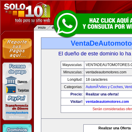
VentaDeAutomoto
El dueño de este dominio lo ha
Mayusculas:
VENTADEAUTOMOTORES.
Minusculas:
ventadeautomotores.com
Longitud:
18 caracteres
Categorias:
AutomÃ³viles y Coches
,
Vent
Precio:
Realizar una oferta!
Visitar!
ventadeautomotores.com
Serán consideradas ofer
Realizar una Oferta