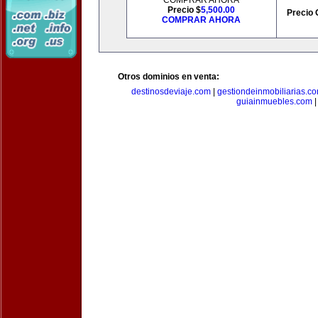
COMPRAR AHORA
Precio $
5,500.00
Precio 
COMPRAR AHORA
Otros dominios en venta:
destinosdeviaje.com
|
gestiondeinmobiliarias.c
guiainmuebles.com
|