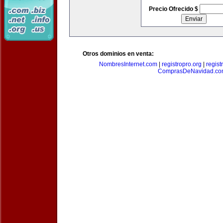
Precio Ofrecido $
Otros dominios en venta:
NombresInternet.com
|
registropro.org
|
regist
ComprasDeNavidad.c