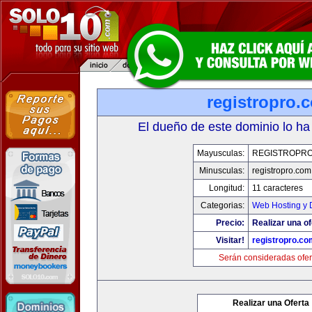
registropro.
El dueño de este dominio lo ha
Mayusculas:
REGISTROPR
Minusculas:
registropro.com
Longitud:
11 caracteres
Categorias:
Web Hosting y 
Precio:
Realizar una of
Visitar!
registropro.co
Serán consideradas ofer
Realizar una Oferta