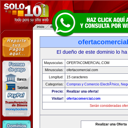
ofertacomercia
El dueño de este dominio lo ha
Mayusculas:
OFERTACOMERCIAL.COM
Minusculas:
ofertacomercial.com
Longitud:
15 caracteres
Categorias:
Compras y Comercio ElectrÃ³nico
,
Neg
Precio:
Realizar una oferta!
Visitar!
ofertacomercial.com
Serán consideradas ofer
Realizar una Oferta