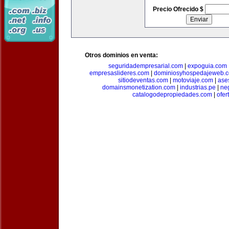
Precio Ofrecido $
Otros dominios en venta:
seguridadempresarial.com
|
expoguia.com
empresaslideres.com
|
dominiosyhospedajeweb.
sitiodeventas.com
|
motoviaje.com
|
ase
domainsmonetization.com
|
industrias.pe
|
ne
catalogodepropiedades.com
|
ofer