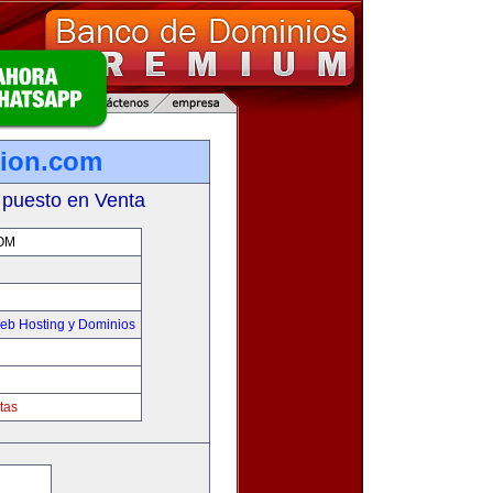
tion.com
 puesto en Venta
OM
eb Hosting y Dominios
tas