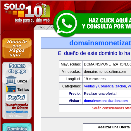
domainsmonetiza
El dueño de este dominio lo ha
Mayusculas:
DOMAINSMONETIZATION.C
Minusculas:
domainsmonetization.com
Longitud:
19 caracteres
Categorias:
Ventas y Comercializacion
,
W
Precio:
Realizar una oferta!
Visitar!
domainsmonetization.com
Serán consideradas ofer
Realizar una Oferta