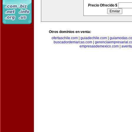
Precio Ofrecido $
Otros dominios en venta:
ofertaschile.com
|
guiadechile.com
|
guiamodas.c
buscadordemarcas.com
|
gerenciaempresarial.
empresasdemexico.com
|
aventu