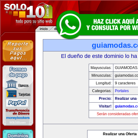
guiamodas.
El dueño de este dominio lo ha
Mayusculas:
GUIAMODAS
Minusculas:
guiamodas.c
Longitud:
9 caracteres
Categorias:
Portales
Precio:
Realizar una 
Visitar!
guiamodas.
Serán consideradas ofer
Realizar una Oferta