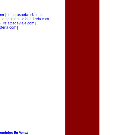
com
|
comprasnetwork.com
|
ocampo.com
|
ofertadireta.com
m
|
relatosdeviaje.com
|
oferta.com
|
ominios En Venta