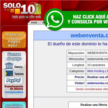
webenventa.
El dueño de este dominio lo ha
Mayusculas:
WEBENVENTA
Minusculas:
webenventa.co
Longitud:
10 caracteres
Categorias:
Web Hosting y 
Precio:
Realizar una of
Visitar!
webenventa.c
Serán consideradas ofer
Realizar una Oferta