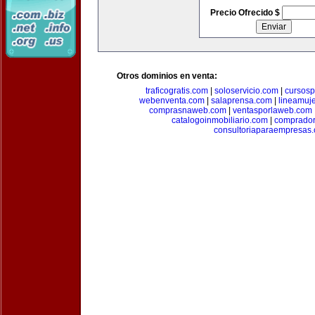
Precio Ofrecido $
Otros dominios en venta:
traficogratis.com
|
soloservicio.com
|
cursosp
webenventa.com
|
salaprensa.com
|
lineamuj
comprasnaweb.com
|
ventasporlaweb.com
catalogoinmobiliario.com
|
comprador
consultoriaparaempresas