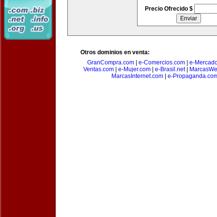
Precio Ofrecido $
Otros dominios en venta:
GranCompra.com
|
e-Comercios.com
|
e-Mercad
Ventas.com
|
e-Mujer.com
|
e-Brasil.net
|
MarcasWe
MarcasInternet.com
|
e-Propaganda.co