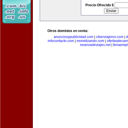
Precio Ofrecido $
Otros dominios en venta:
anunciosypublicidad.com
|
ciberviajeros.com
|
d
infocontacto.com
|
monetizando.com
|
ofertasdecar
reservadeviajes.net
|
feriaemp