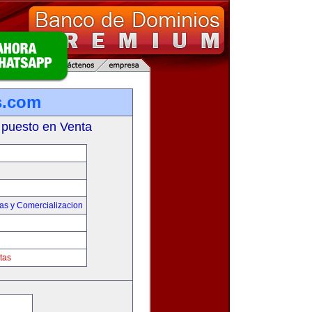
s.com
 puesto en Venta
as y Comercializacion
tas