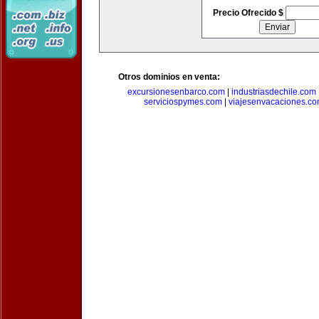
Precio Ofrecido $
Otros dominios en venta:
excursionesenbarco.com
|
industriasdechile.com
serviciospymes.com
|
viajesenvacaciones.c