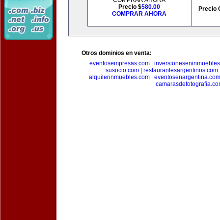
COMPRAR AHORA
Precio $
580.00
Precio 
COMPRAR AHORA
Otros dominios en venta:
eventosempresas.com
|
inversioneseninmueble
susocio.com
|
restaurantesargentinos.com
alquilerinmuebles.com
|
eventosenargentina.co
camarasdefotografia.c