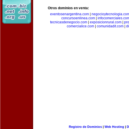
Otros dominios en venta:
eventosenargentina.com
|
negocioytecnologia.co
concursoenlinea.com
|
infocomerciales.co
tecnicasdenegocio.com
|
exposicionrural.com
|
pr
comercialice.com
|
comunidadit.com
|
d
Registro de Dominios
|
Web Hosting
|
D