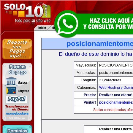
posicionamientom
El dueño de este dominio lo ha
Mayusculas:
POSICIONAMIENTO
Minusculas:
posicionamientomex
Longitud:
21 caracteres
Categorias:
Web Hosting y Domi
Precio:
Realizar una oferta!
Visitar!
posicionamientome
Serán consideradas ofer
Realizar una Oferta