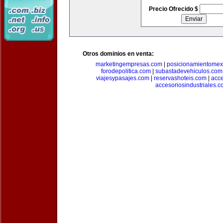
Precio Ofrecido $
Otros dominios en venta:
marketingempresas.com
|
posicionamientomex
forodepolitica.com
|
subastadevehiculos.com
viajesypasajes.com
|
reservashoteis.com
|
acc
accesoriosindustriales.