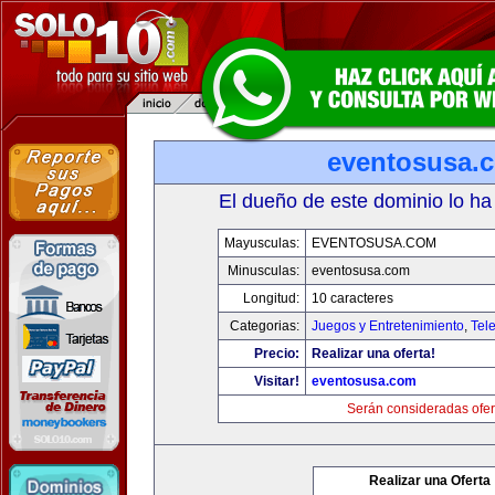
eventosusa.
El dueño de este dominio lo ha
Mayusculas:
EVENTOSUSA.COM
Minusculas:
eventosusa.com
Longitud:
10 caracteres
Categorias:
Juegos y Entretenimiento
,
Tele
Precio:
Realizar una oferta!
Visitar!
eventosusa.com
Serán consideradas ofer
Realizar una Oferta