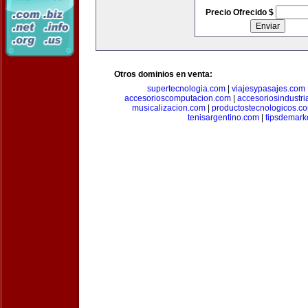
Precio Ofrecido $
Otros dominios en venta:
supertecnologia.com
|
viajesypasajes.com
accesorioscomputacion.com
|
accesoriosindustri
musicalizacion.com
|
productostecnologicos.c
tenisargentino.com
|
tipsdemark