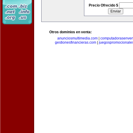
Precio Ofrecido $
Otros dominios en venta:
anunciosmultimedia.com
|
computadorasenven
gestionesfinancieras.com
|
juegospromocionale