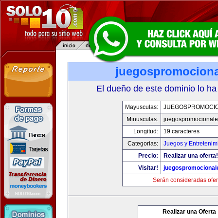
juegospromocion
El dueño de este dominio lo ha
Mayusculas:
JUEGOSPROMOCI
Minusculas:
juegospromocional
Longitud:
19 caracteres
Categorias:
Juegos y Entretenim
Precio:
Realizar una oferta!
Visitar!
juegospromocional
Serán consideradas ofer
Realizar una Oferta