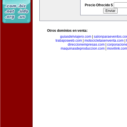
Precio Ofrecido $
Otros dominios en venta:
guiasdelviajero.com
|
salonparaeventos.c
trabajosweb.com
|
motocicletasenventa.com
|
direccionempresas.com
|
corporacion
maquinasdeproduccion.com
|
movilink.co