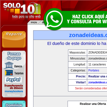
zonadeideas
El dueño de este dominio lo ha
Mayusculas:
ZONADEIDEA
Minusculas:
zonadeideas.
Longitud:
11 caracteres
Categorias:
Portales
Precio:
Realizar una 
Visitar!
zonadeideas
Serán consideradas ofer
Realizar una Oferta