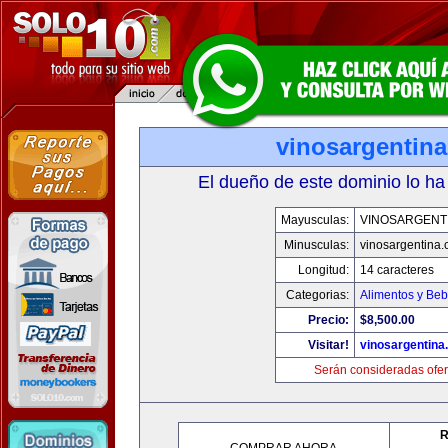
vinosargentin
El dueño de este dominio lo ha
Mayusculas:
VINOSARGENT
Minusculas:
vinosargentina
Longitud:
14 caracteres
Categorias:
Alimentos y Beb
Precio:
$8,500.00
Visitar!
vinosargentina
Serán consideradas ofer
R