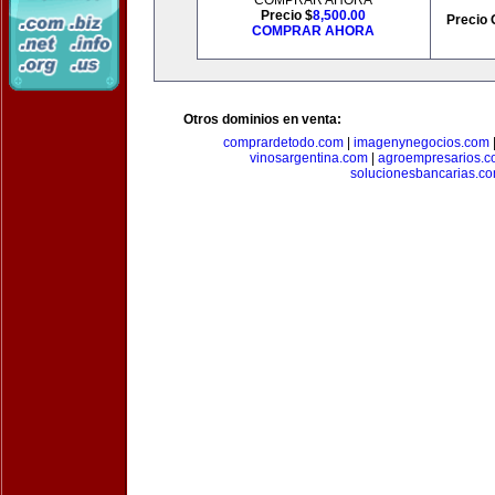
COMPRAR AHORA
Precio $
8,500.00
Precio 
COMPRAR AHORA
Otros dominios en venta:
comprardetodo.com
|
imagenynegocios.com
vinosargentina.com
|
agroempresarios.c
solucionesbancarias.c