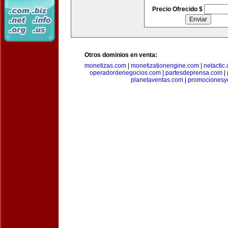
Precio Ofrecido $
Otros dominios en venta:
monetizas.com
|
monetizationengine.com
|
netactic
operadordenegocios.com
|
partesdeprensa.com
|
planetaventas.com
|
promocionesy