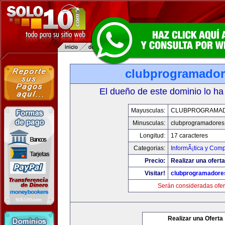
clubprogramado
El dueño de este dominio lo ha
Mayusculas:
CLUBPROGRAMA
Minusculas:
clubprogramadores
Longitud:
17 caracteres
Categorias:
InformÃ¡tica y Com
Precio:
Realizar una oferta
Visitar!
clubprogramadore
Serán consideradas ofer
Realizar una Oferta