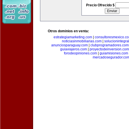
Precio Ofrecido $
Otros dominios en venta:
estrategiamarketing.com
|
consultoresmexico.c
noticiasinmobiliarias.com
|
solucionintegra
anunciosparaguay.com
|
clubprogramadores.com
guiaviajeros.com
|
proyectodeinversion.com
forodeopiniones.com
|
guiamisiones.com
mercadosegurador.co