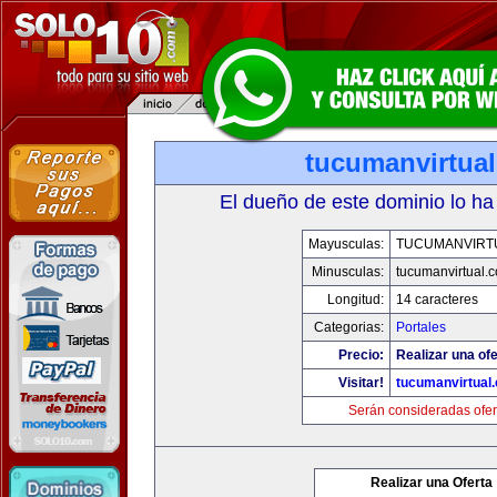
tucumanvirtua
El dueño de este dominio lo ha
Mayusculas:
TUCUMANVIRT
Minusculas:
tucumanvirtual.
Longitud:
14 caracteres
Categorias:
Portales
Precio:
Realizar una ofe
Visitar!
tucumanvirtual
Serán consideradas ofer
Realizar una Oferta