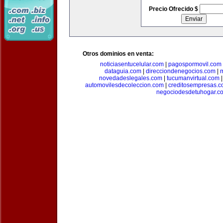
Precio Ofrecido $
Otros dominios en venta:
noticiasentucelular.com
|
pagospormovil.com
dataguia.com
|
direcciondenegocios.com
|
novedadeslegales.com
|
tucumanvirtual.com
automovilesdecoleccion.com
|
creditosempresas.
negociodesdetuhogar.c