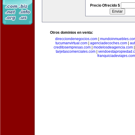
Precio Ofrecido $
Otros dominios en venta:
direcciondenegocios.com
|
mundoinmuebles.co
tucumanvirtual.com
|
agenciadecoches.com
|
au
creditosempresas.com
|
modelosdeagencia.com
tarjetascomerciales.com
|
vendoestapropiedad.
franquiciadeviajes.co