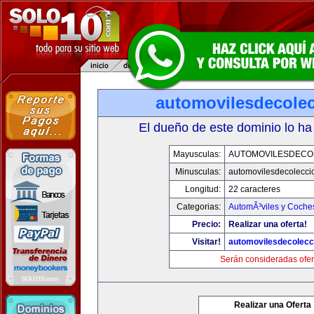
automovilesdecole
El dueño de este dominio lo ha
Mayusculas:
AUTOMOVILESDECO
Minusculas:
automovilesdecolecci
Longitud:
22 caracteres
Categorias:
AutomÃ³viles y Coche
Precio:
Realizar una oferta!
Visitar!
automovilesdecolecc
Serán consideradas ofer
Realizar una Oferta