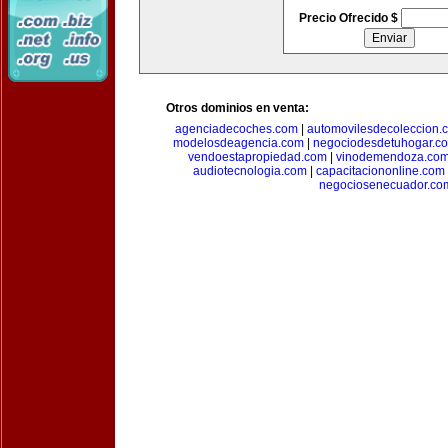
Precio Ofrecido $
Otros dominios en venta:
agenciadecoches.com
|
automovilesdecoleccion.
modelosdeagencia.com
|
negociodesdetuhogar.c
vendoestapropiedad.com
|
vinodemendoza.co
audiotecnologia.com
|
capacitaciononline.com
negociosenecuador.co