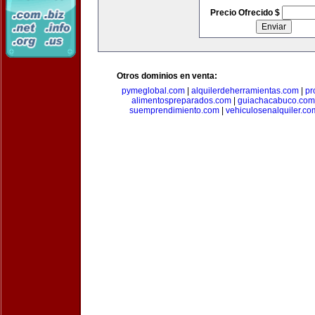
Precio Ofrecido $
Otros dominios en venta:
pymeglobal.com
|
alquilerdeherramientas.com
|
pr
alimentospreparados.com
|
guiachacabuco.com
suemprendimiento.com
|
vehiculosenalquiler.co