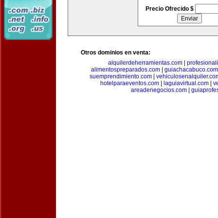
Precio Ofrecido $
Otros dominios en venta:
alquilerdeherramientas.com
|
profesiona
alimentospreparados.com
|
guiachacabuco.com
suemprendimiento.com
|
vehiculosenalquiler.co
hotelparaeventos.com
|
laguiavirtual.com
|
v
areadenegocios.com
|
guiaprofe