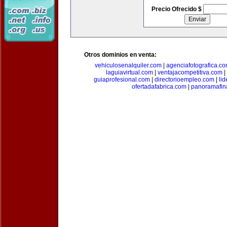
Precio Ofrecido $
Otros dominios en venta:
vehiculosenalquiler.com
|
agenciafotografica.c
laguiavirtual.com
|
ventajacompetitiva.com
|
guiaprofesional.com
|
directorioempleo.com
|
li
ofertadafabrica.com
|
panoramafin