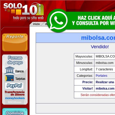
mibolsa.c
Vendido!
Mayusculas:
MIBOLSA.C
Minusculas:
mibolsa.com
Longitud:
7 caracteres
Categorias:
Portales
Precio:
Realizar una 
Visitar!
mibolsa.com
Serán consideradas ofer