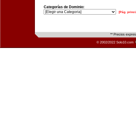
Categorías de Dominio:
[Pág. princi
** Precios expre
© 2002/2022 Solo10.com