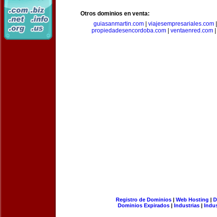
Otros dominios en venta:
guiasanmartin.com
|
viajesempresariales.com
propiedadesencordoba.com
|
ventaenred.com
Registro de Dominios
|
Web Hosting
|
D
Dominios Expirados
|
Industrias
|
Indu