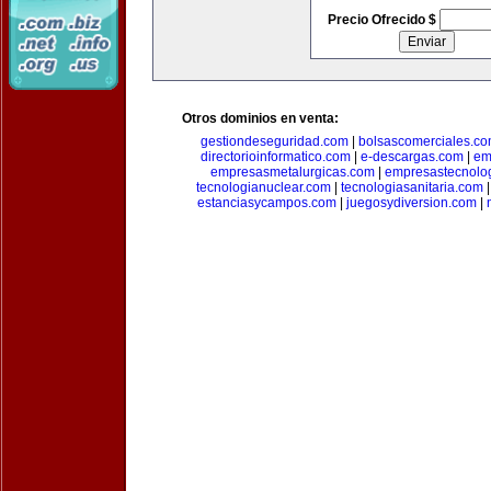
Precio Ofrecido $
Otros dominios en venta:
gestiondeseguridad.com
|
bolsascomerciales.c
directorioinformatico.com
|
e-descargas.com
|
em
empresasmetalurgicas.com
|
empresastecnolo
tecnologianuclear.com
|
tecnologiasanitaria.com
estanciasycampos.com
|
juegosydiversion.com
|