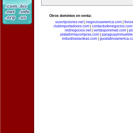
Otros dominios en venta:
suscripciones.net
|
negociosamerica.com
|
fonox
clubimportadores.com
|
contactodenegocios.com
rednegocios.net
|
ventasporemail.com
|
pl
plataformacompras.com
|
paraguayinmueble
industriaslacteas.com
|
guialatinoamerica.