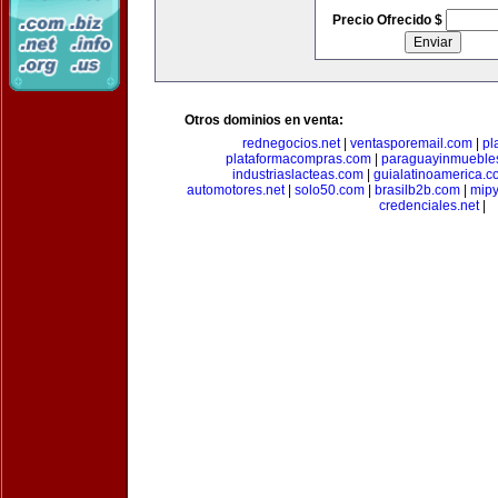
Precio Ofrecido $
Otros dominios en venta:
rednegocios.net
|
ventasporemail.com
|
pl
plataformacompras.com
|
paraguayinmueble
industriaslacteas.com
|
guialatinoamerica.
automotores.net
|
solo50.com
|
brasilb2b.com
|
mip
credenciales.net
|