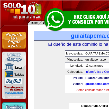
guiaitapema.
El dueño de este dominio lo ha
Mayusculas:
GUIAITAPEMA.C
Minusculas:
guiaitapema.com
Longitud:
11 caracteres
Categorias:
InformÃ¡tica y C
Precio:
Realizar una ofer
Visitar!
guiaitapema.co
Serán consideradas ofer
Realizar una Oferta