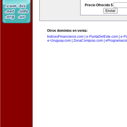
Precio Ofrecido $
Otros dominios en venta:
IndicesFinancieros.com
|
e-PuntaDelEste.com
|
e-P
e-Uruguay.com
|
ZonaCompras.com
|
eProgramaci