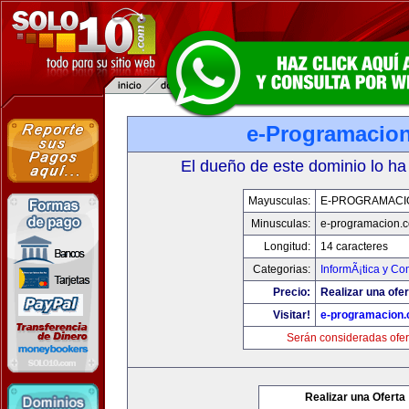
e-Programacio
El dueño de este dominio lo ha
Mayusculas:
E-PROGRAMACI
Minusculas:
e-programacion.
Longitud:
14 caracteres
Categorias:
InformÃ¡tica y C
Precio:
Realizar una ofer
Visitar!
e-programacion
Serán consideradas ofer
Realizar una Oferta