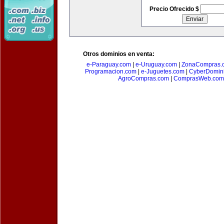
Precio Ofrecido $
Otros dominios en venta:
e-Paraguay.com
|
e-Uruguay.com
|
ZonaCompras.
Programacion.com
|
e-Juguetes.com
|
CyberDomin
AgroCompras.com
|
ComprasWeb.com