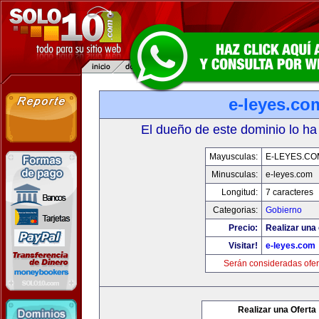
e-leyes.co
El dueño de este dominio lo ha
Mayusculas:
E-LEYES.CO
Minusculas:
e-leyes.com
Longitud:
7 caracteres
Categorias:
Gobierno
Precio:
Realizar una 
Visitar!
e-leyes.com
Serán consideradas ofer
Realizar una Oferta