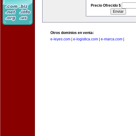
Precio Ofrecido $
Otros dominios en venta:
e-leyes.com
|
e-logistica.com
|
e-marca.com
|