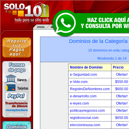
Dominios de la Categoría
16 dominios en esta categ
Mostrando 1 de 16
Nombre de Dominio
Precio
e-Seguridad.com
Ofertar!
e-Voto.com
$550.00
RegistroDeNombres.com
$600.00
e-desarrollo.com
Ofertar!
e-leyes.com
Ofertar!
politicaynegocios.com
Ofertar!
registrosocial.com
$650.00
eleccionesusa.com
Ofertar!