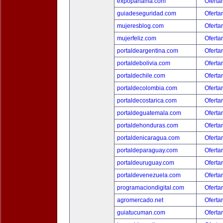
expopanama.com
Oferta
guiadeseguridad.com
Oferta
mujeresblog.com
Oferta
mujerfeliz.com
Oferta
portaldeargentina.com
Oferta
portaldebolivia.com
Oferta
portaldechile.com
Oferta
portaldecolombia.com
Oferta
portaldecostarica.com
Oferta
portaldeguatemala.com
Oferta
portaldehonduras.com
Oferta
portaldenicaragua.com
Oferta
portaldeparaguay.com
Oferta
portaldeuruguay.com
Oferta
portaldevenezuela.com
Oferta
programaciondigital.com
Oferta
agromercado.net
Oferta
guiatucuman.com
Oferta