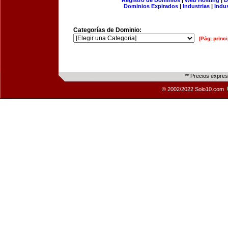
Registro de Dominios
|
Web Hosting
|
D
Dominios Expirados
|
Industrias
|
Indu
Categorías de Dominio:
[Pág. princi
** Precios expre
© 2002/2022 Solo10.com