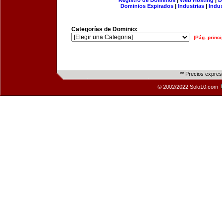
Registro de Dominios
|
Web Hosting
|
D
Dominios Expirados
|
Industrias
|
Indu
Categorías de Dominio:
[Pág. princi
** Precios expre
© 2002/2022 Solo10.com