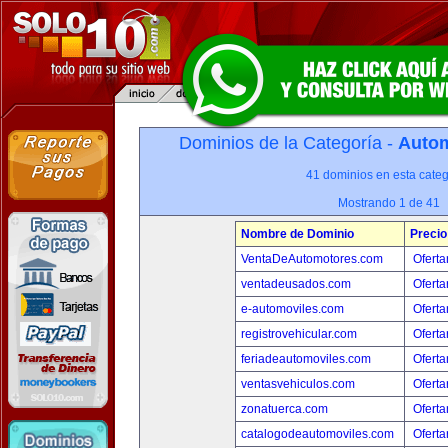
Dominios de la Categoría -
Autom
41 dominios en esta categ
Mostrando 1 de 41
Nombre de Dominio
Precio
VentaDeAutomotores.com
Oferta
ventadeusados.com
Oferta
e-automoviles.com
Oferta
registrovehicular.com
Oferta
feriadeautomoviles.com
Oferta
ventasvehiculos.com
Oferta
zonatuerca.com
Oferta
catalogodeautomoviles.com
Oferta