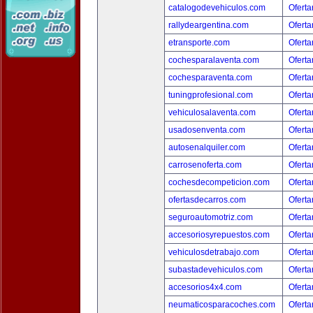
catalogodevehiculos.com
Oferta
rallydeargentina.com
Oferta
etransporte.com
Oferta
cochesparalaventa.com
Oferta
cochesparaventa.com
Oferta
tuningprofesional.com
Oferta
vehiculosalaventa.com
Oferta
usadosenventa.com
Oferta
autosenalquiler.com
Oferta
carrosenoferta.com
Oferta
cochesdecompeticion.com
Oferta
ofertasdecarros.com
Oferta
seguroautomotriz.com
Oferta
accesoriosyrepuestos.com
Oferta
vehiculosdetrabajo.com
Oferta
subastadevehiculos.com
Oferta
accesorios4x4.com
Oferta
neumaticosparacoches.com
Oferta